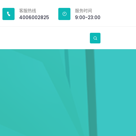
客服热线
服务时间
4006002825
9:00-23:00