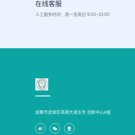
在线客服
人工服务时间：周一至周日 9:00-23:00
成都市武侯区高朋大道五号 创新中心A座