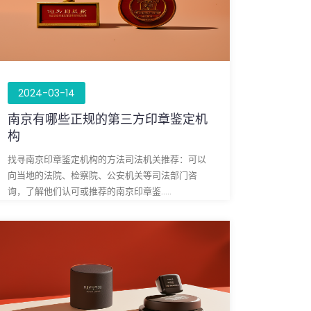
2024-03-14
南京有哪些正规的第三方印章鉴定机
构
找寻南京印章鉴定机构的方法司法机关推荐：可以
向当地的法院、检察院、公安机关等司法部门咨
询，了解他们认可或推荐的南京印章鉴.....