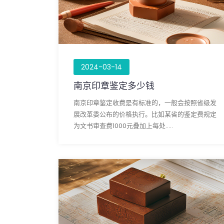
2024-03-14
南京印章鉴定多少钱
南京印章鉴定收费是有标准的，一般会按照省级发
展改革委公布的价格执行。比如某省的鉴定费规定
为文书审查费1000元叠加上每处.....