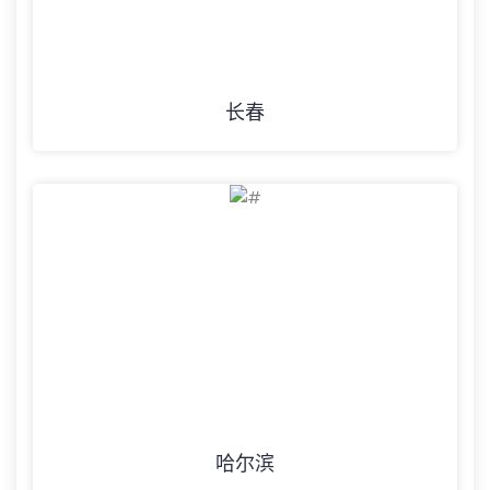
长春
哈尔滨