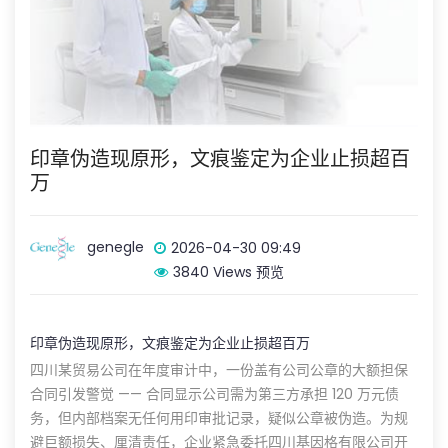
印章伪造现原形，文痕鉴定为企业止损超百
万
genegle
2026-04-30 09:49
3840 Views 预览
印章伪造现原形，文痕鉴定为企业止损超百万
四川某贸易公司在年度审计中，一份盖有公司公章的大额担保
合同引发警觉 —— 合同显示公司需为第三方承担 120 万元债
务，但内部档案无任何用印审批记录，疑似公章被伪造。为规
避巨额损失、厘清责任，企业紧急委托四川基因格有限公司开