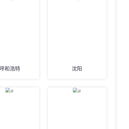
呼和浩特
沈阳