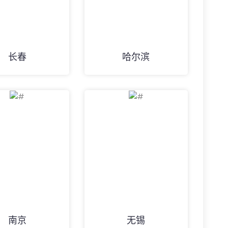
长春
哈尔滨
南京
无锡