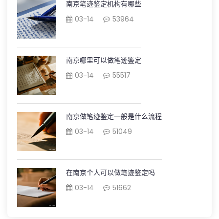
南京笔迹鉴定机构有哪些
03-14
53964
南京哪里可以做笔迹鉴定
03-14
55517
南京做笔迹鉴定一般是什么流程
03-14
51049
在南京个人可以做笔迹鉴定吗
03-14
51662