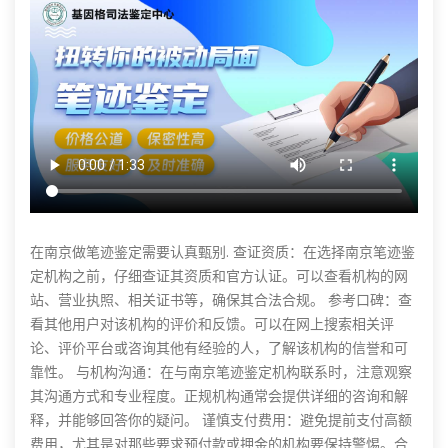
在南京做笔迹鉴定需要认真甄别. 查证资质：在选择南京笔迹鉴
定机构之前，仔细查证其资质和官方认证。可以查看机构的网
站、营业执照、相关证书等，确保其合法合规。 参考口碑：查
看其他用户对该机构的评价和反馈。可以在网上搜索相关评
论、评价平台或咨询其他有经验的人，了解该机构的信誉和可
靠性。 与机构沟通：在与南京笔迹鉴定机构联系时，注意观察
其沟通方式和专业程度。正规机构通常会提供详细的咨询和解
释，并能够回答你的疑问。 谨慎支付费用：避免提前支付高额
费用，尤其是对那些要求预付款或押金的机构要保持警惕。合