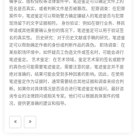
嘱争议、版权侵权等法律案件中，笔迹鉴定可以确定文件上的
签名是否真实，或者判断文件是否被篡改。 犯罪调查：在犯罪
案件中，笔迹鉴定可以帮助警方确定嫌疑人的笔迹是否与犯罪
现场留下的文字证据相符。 身份验证：例如在银行业务、移民
申请或其他需要确认身份的情况下，笔迹鉴定可以用于验证签
名的真实性。 历史研究：对于历史文献或手稿的研究，笔迹鉴
定可以帮助确定作者的身份或判断作品的真伪。 职场调查：在
某些职场环境中，如怀疑员工伪造文件或签名时，可能会进行
笔迹鉴定。 艺术鉴定：在艺术领域，鉴定艺术家的签名或题字
的真伪也可能需要笔迹鉴定。需要注意的是，笔迹鉴定并不是
绝对准确的，结果可能会受到多种因素的影响。因此，在使用
笔迹鉴定作为证据时，通常需要结合其他证据和调查来综合判
断。如果你对具体情况是否适合进行笔迹鉴定有疑问，最好咨
询专业的法律顾问或相关专家。他们可以根据具体案件的情
况，提供更准确的建议和指导。