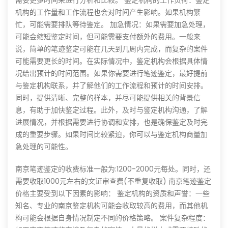
需要更多时间来进行分析和比较。 鉴定机构的工作负荷：鉴定
机构的工作量和工作流程也会对时间产生影响。如果机构繁
忙，可能需要排队等待鉴定。 加急情况：如果需要加急处理，
可能会缩短鉴定时间，但可能需要支付额外的费用。一般来
说，简单的笔迹鉴定可能在几天到几周内完成，而复杂的案件
可能需要更长的时间。在实际情况中，鉴定机构会根据具体情
况给出预计的时间范围。如果你需要进行笔迹鉴定，最好提前
与鉴定机构联系，并了解他们的工作流程和预计的时间安排。
同时，提供清晰、完整的样本，并尽可能提供相关的背景信
息，有助于加快鉴定过程。此外，及时与鉴定机构沟通，了解
进展情况，并根据需要进行协调和安排，也是确保鉴定及时完
成的重要步骤。如果时间比较紧迫，你可以与鉴定机构商量加
急处理的可能性。
南京笔迹鉴定的收费标准一般为:1200-2000元每处。同时，还
需要收取1000元左右的文证审查费(不重复收取) 南京笔迹鉴定
价格主要受到以下因素的影响： 鉴定机构的资质和声誉：一些
知名、专业的南京鉴定机构可能会收取较高的费用，而其他机
构可能会根据自身情况制定不同的价格策略。 案件复杂程度：