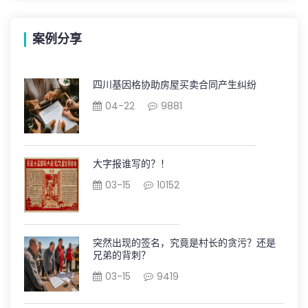
案例分享
四川基因格协助房屋买卖合同产生纠纷
04-22
9881
大字报谁写的？！
03-15
10152
突然出现的签名，究竟是村长的贪污？还是
兄弟的背刺？
03-15
9419