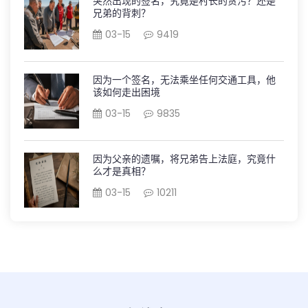
突然出现的签名，究竟是村长的贪污？还是
兄弟的背刺？
03-15
9419
因为一个签名，无法乘坐任何交通工具，他
该如何走出困境
03-15
9835
因为父亲的遗嘱，将兄弟告上法庭，究竟什
么才是真相？
03-15
10211