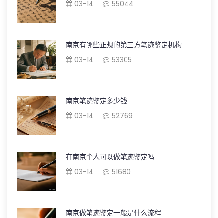
03-14
55044
南京有哪些正规的第三方笔迹鉴定机构
03-14
53305
南京笔迹鉴定多少钱
03-14
52769
在南京个人可以做笔迹鉴定吗
03-14
51680
南京做笔迹鉴定一般是什么流程