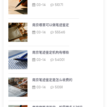
03-14
51071
南京哪里可以做笔迹鉴定
03-14
55546
南京笔迹鉴定机构有哪些
03-14
54001
南京笔迹鉴定是怎么收费的
03-14
51391