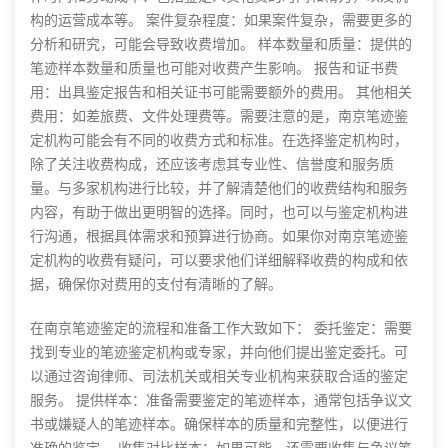
构的运营成本等。 案件复杂程度：如果案件复杂，需要更多的
分析和研究，可能会导致收费增加。 样本数量和质量：提供的
笔迹样本数量和质量也可能对收费产生影响。 报告和证书费
用：出具鉴定报告和相关证书可能需要额外的费用。 其他相关
费用：如差旅费、文件处理费等。需要注意的是，南京笔迹鉴
定机构可能会有不同的收费方式和标准。在选择鉴定机构时，
除了关注收费构成，还应该考虑其专业性、信誉度和服务质
量。与多家机构进行比较，并了解清楚他们的收费结构和服务
内容，有助于做出更明智的选择。同时，也可以与鉴定机构进
行沟通，根据具体需求和预算进行协商。如果你对南京笔迹鉴
定机构的收费有疑问，可以要求他们详细解释收费的构成和依
据，确保你对费用的支付有清晰的了解。
在南京笔迹鉴定的流程和准备工作大致如下： 委托鉴定：需要
找到专业的笔迹鉴定机构或专家，并向他们提出鉴定委托。可
以通过咨询律师、司法机关或相关专业机构来获取合适的鉴定
服务。 提供样本：准备需要鉴定的笔迹样本，通常包括争议文
书或嫌疑人的笔迹样本。确保样本的质量和完整性，以便进行