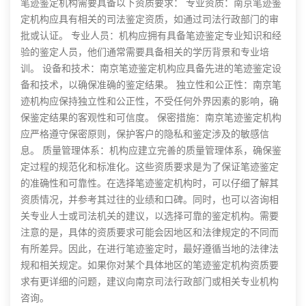
笔迹鉴定机构需要具备以下资质要求： 专业资质：南京笔迹鉴
定机构应具有相关的司法鉴定资质，如通过司法行政部门的审
批或认证。 专业人员：机构应拥有具备笔迹鉴定专业知识和经
验的鉴定人员，他们通常需要具备相关的学历背景和专业培
训。 设备和技术：南京笔迹鉴定机构应具备先进的笔迹鉴定设
备和技术，以确保准确的鉴定结果。 独立性和公正性：南京笔
迹机构应保持独立性和公正性，不受任何外界因素的影响，确
保鉴定结果的客观性和可信度。 保密措施：南京笔迹鉴定机构
应严格遵守保密原则，保护客户的隐私和鉴定涉及的敏感信
息。 质量管理体系：机构应建立完善的质量管理体系，确保鉴
定过程的规范化和标准化。这些资质要求是为了保证笔迹鉴定
的准确性和可靠性。在选择笔迹鉴定机构时，可以仔细了解其
资质情况，并参考其过往的业绩和口碑。同时，也可以咨询相
关专业人士或司法机关的建议，以选择可靠的鉴定机构。需要
注意的是，具体的资质要求可能会因地区和法律规定的不同而
有所差异。因此，在进行笔迹鉴定时，最好遵循当地的法律法
规和相关规定。如果你对某个具体地区的笔迹鉴定机构资质要
求有更详细的问题，建议向南京司法行政部门或相关专业机构
咨询。