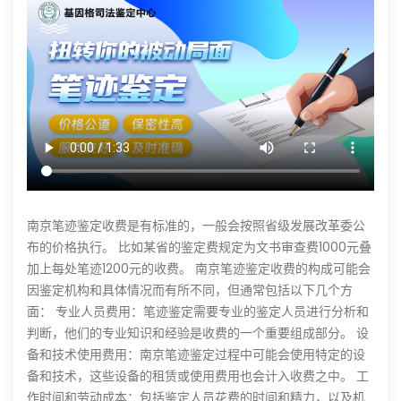
南京笔迹鉴定收费是有标准的，一般会按照省级发展改革委公
布的价格执行。 比如某省的鉴定费规定为文书审查费1000元叠
加上每处笔迹1200元的收费。 南京笔迹鉴定收费的构成可能会
因鉴定机构和具体情况而有所不同，但通常包括以下几个方
面： 专业人员费用：笔迹鉴定需要专业的鉴定人员进行分析和
判断，他们的专业知识和经验是收费的一个重要组成部分。 设
备和技术使用费用：南京笔迹鉴定过程中可能会使用特定的设
备和技术，这些设备的租赁或使用费用也会计入收费之中。 工
作时间和劳动成本：包括鉴定人员花费的时间和精力，以及机