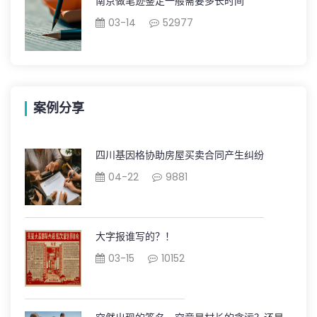
南京做笔迹鉴定一般需要多长时间
03-14
52977
案例分享
四川基因格协助房屋买卖合同产生纠纷
04-22
9881
大字报谁写的？！
03-15
10152