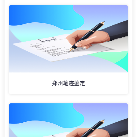
郑州笔迹鉴定