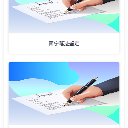
南宁笔迹鉴定