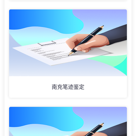
南充笔迹鉴定