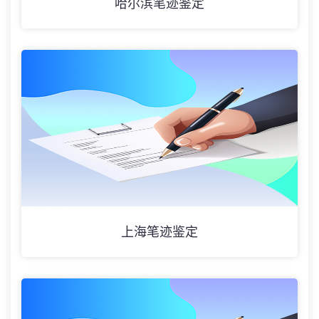
哈尔滨笔迹鉴定
上海笔迹鉴定