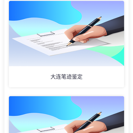
大连笔迹鉴定