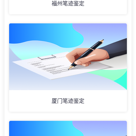
福州笔迹鉴定
厦门笔迹鉴定