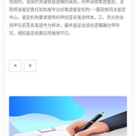
伪造的，该案的关键就是遗嘱的真假，丙申请做笔迹鉴定，法
院将该鉴定委托到权威专业的笔迹鉴定机构
基因格司法鉴定
-
----
中心，鉴定机构要求提供的甲的签名笔迹样本，乙、丙分别去
找甲生前签名笔迹作为样本，最终鉴定出该份遗嘱确为甲所
写，得知鉴定结果后丙悔恨不已。