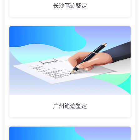
长沙笔迹鉴定
广州笔迹鉴定