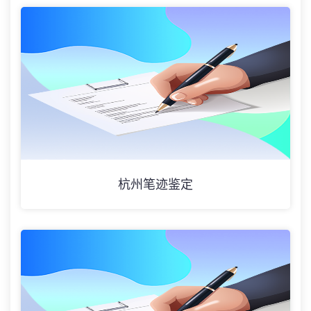
杭州笔迹鉴定