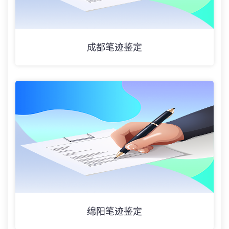
成都笔迹鉴定
绵阳笔迹鉴定